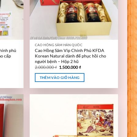
CAO HỒNG SÂM HÀN QUỐC
hính phủ
Cao Hồng Sâm Vip Chính Phủ KFDA
ao cấp
Korean Natural dành để phục hồi cho
người bệnh – Hộp 2 hũ
2.000.000
₫
1.500.000
₫
THÊM VÀO GIỎ HÀNG