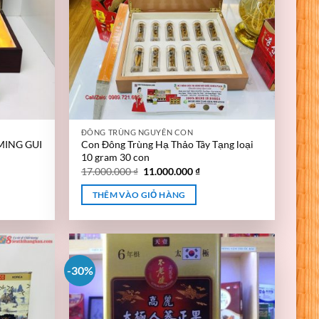
ĐÔNG TRÙNG NGUYÊN CON
 MING GUI
Con Đông Trùng Hạ Thảo Tây Tạng loại
10 gram 30 con
17.000.000
₫
11.000.000
₫
THÊM VÀO GIỎ HÀNG
-30%