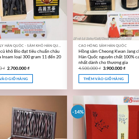
SÂM CAO LY HÀN QUỐC - SÂM KHÔ HÀN QUỐC
CAO HỒNG SÂM HÀN QUỐC
củ khô Bio đạt tiêu chuẩn châu
Hồng sâm Cheong Kwan Jang c
 Insam loại 300 gram 11 đến 20
Hàn Quốc nguyên chất 100% c
nhất dành cho thương gia
00
₫
2.700.000
₫
4.500.000
₫
3.900.000
₫
VÀO GIỎ HÀNG
THÊM VÀO GIỎ HÀNG
-14%