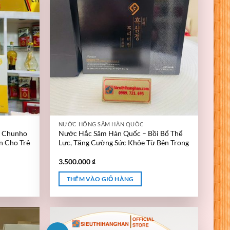
NƯỚC HỒNG SÂM HÀN QUỐC
y Chunho
Nước Hắc Sâm Hàn Quốc – Bồi Bổ Thể
n Cho Trẻ
Lực, Tăng Cường Sức Khỏe Từ Bên Trong
3.500.000
₫
THÊM VÀO GIỎ HÀNG