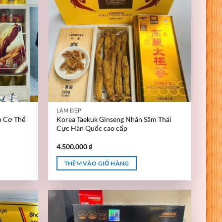
LÀM ĐẸP
p Cơ Thể
Korea Taekuk Ginseng Nhân Sâm Thái
Cực Hàn Quốc cao cấp
4.500.000
₫
THÊM VÀO GIỎ HÀNG