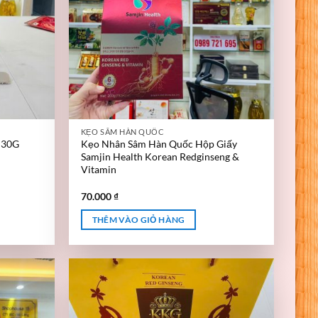
KẸO SÂM HÀN QUỐC
 30G
Kẹo Nhân Sâm Hàn Quốc Hộp Giấy
Samjin Health Korean Redginseng &
Vitamin
70.000
₫
THÊM VÀO GIỎ HÀNG