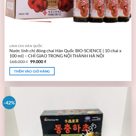
LINH CHI HÀN QUỐC
Nước linh chi đóng chai Hàn Quốc BIO-SCIENCE ( 10 chai x
100 ml) – CHỈ GIAO TRONG NỘI THÀNH HÀ NỘI
168.000
₫
99.000
₫
THÊM VÀO GIỎ HÀNG
-42%