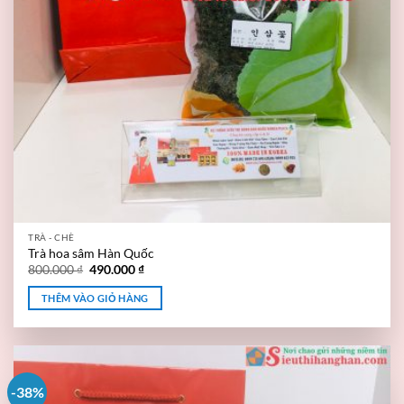
TRÀ - CHÈ
Trà hoa sâm Hàn Quốc
800.000
₫
490.000
₫
THÊM VÀO GIỎ HÀNG
-38%