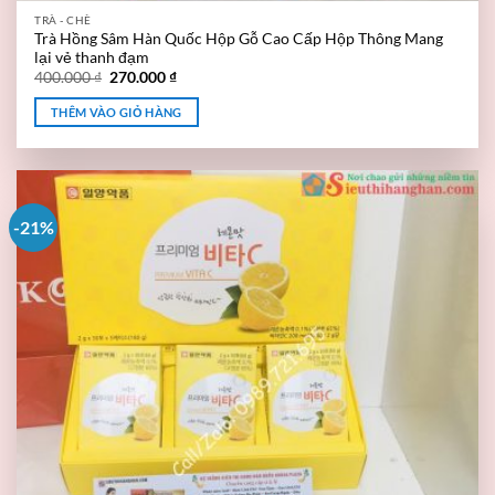
TRÀ - CHÈ
Trà Hồng Sâm Hàn Quốc Hộp Gỗ Cao Cấp Hộp Thông Mang
lại vẻ thanh đạm
400.000
₫
270.000
₫
THÊM VÀO GIỎ HÀNG
-21%