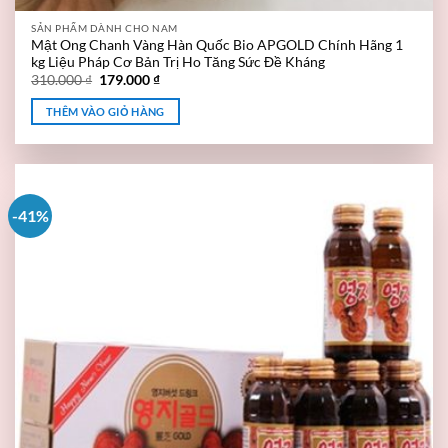
SẢN PHẨM DÀNH CHO NAM
Mật Ong Chanh Vàng Hàn Quốc Bio APGOLD Chính Hãng 1
kg Liệu Pháp Cơ Bản Trị Ho Tăng Sức Đề Kháng
310.000
₫
179.000
₫
THÊM VÀO GIỎ HÀNG
-41%