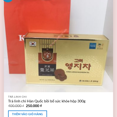
TRÀ LINH CHI
Trà linh chi Hàn Quốc bồi bổ sức khỏe hộp 300g
400.000
₫
250.000
₫
THÊM VÀO GIỎ HÀNG