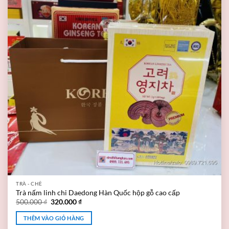
TRÀ - CHÈ
Trà nấm linh chi Daedong Hàn Quốc hộp gỗ cao cấp
500.000
₫
320.000
₫
THÊM VÀO GIỎ HÀNG