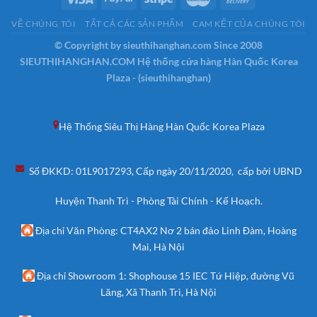
VỀ CHÚNG TÔI
TẤT CẢ CÁC SẢN PHẨM
CAM KẾT CỦA CHÚNG TÔI
© Copyright by sieuthihanghan.com Since 2008
SIEUTHIHANGHAN.COM Hệ thống cửa hàng Hàn Quốc Korea
Plaza - (sieuthihanghan)
Hệ Thống Siêu Thị Hàng Hàn Quốc Korea Plaza
Số ĐKKD: 01L9017293, Cấp ngày 20/11/2020, cấp bởi UBND
Huyện Thanh Trì - Phòng Tài Chính - Kế Hoạch.
Địa chỉ Văn Phòng: CT4AX2 Nơ 2 bán đảo Linh Đàm, Hoàng
Mai, Hà Nội
Địa chỉ Showroom 1: Shophouse 15 IEC Tứ Hiệp, đường Vũ
Lăng, Xã Thanh Trì, Hà Nội