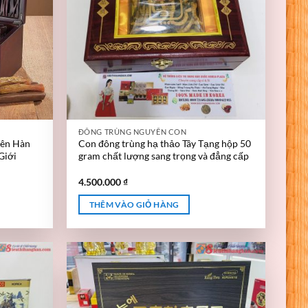
ĐÔNG TRÙNG NGUYÊN CON
iên Hàn
Con đông trùng hạ thảo Tây Tạng hộp 50
Giới
gram chất lượng sang trọng và đẳng cấp
4.500.000
₫
THÊM VÀO GIỎ HÀNG