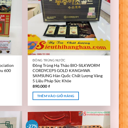
ĐÔNG TRÙNG NƯỚC
ociation
Đông Trùng Hạ Thảo BIO-SILKWORM
ệu 600
CORDYCEPS GOLD KANGHWA
SAMSUNG Hàn Quốc Chất Lượng Vàng
5 Liệu Pháp Sức Khỏe
890.000
₫
THÊM VÀO GIỎ HÀNG
-27%