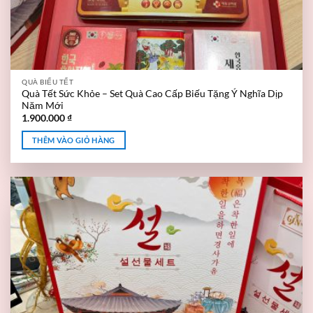
QUÀ BIẾU TẾT
Quà Tết Sức Khỏe – Set Quà Cao Cấp Biếu Tặng Ý Nghĩa Dịp
Năm Mới
1.900.000
₫
THÊM VÀO GIỎ HÀNG