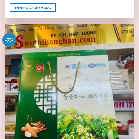
THÊM VÀO GIỎ HÀNG
-7%