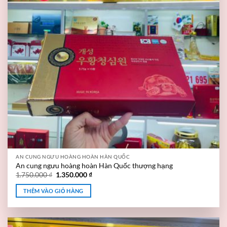
AN CUNG NGƯU HOÀNG HOÀN HÀN QUỐC
An cung ngưu hoàng hoàn Hàn Quốc thượng hạng
1.750.000
₫
1.350.000
₫
THÊM VÀO GIỎ HÀNG