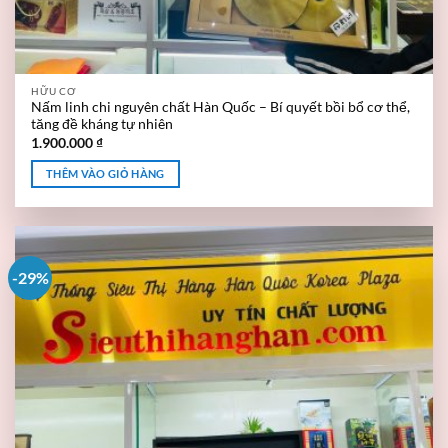
HỮU CƠ
Nấm linh chi nguyên chất Hàn Quốc – Bí quyết bồi bổ cơ thể,
tăng đề kháng tự nhiên
1.900.000
₫
THÊM VÀO GIỎ HÀNG
-29%