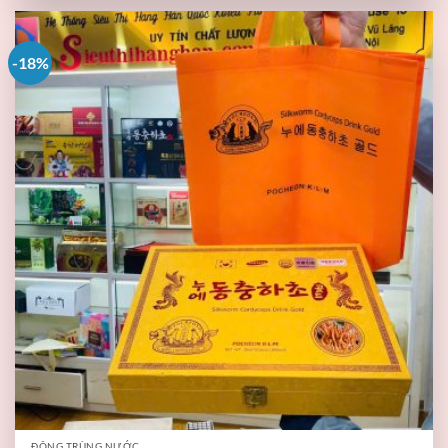
-18%
ĐÔNG TRÙNG NƯỚC