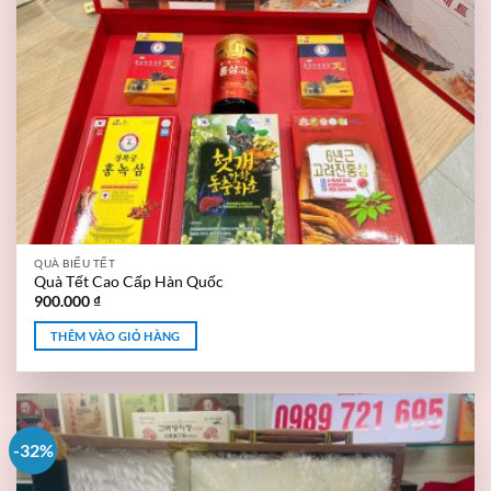
QUÀ BIẾU TẾT
Quà Tết Cao Cấp Hàn Quốc
900.000
₫
THÊM VÀO GIỎ HÀNG
-32%