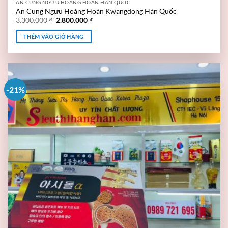
AN CUNG NGƯU HOÀNG HOÀN HÀN QUỐC
An Cung Ngưu Hoàng Hoàn Kwangdong Hàn Quốc
3.300.000
₫
2.800.000
₫
THÊM VÀO GIỎ HÀNG
-21%