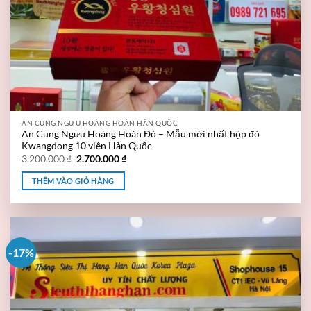
AN CUNG NGƯU HOÀNG HOÀN HÀN QUỐC
An Cung Ngưu Hoàng Hoàn Đỏ – Mẫu mới nhất hộp đỏ
Kwangdong 10 viên Hàn Quốc
3.200.000
₫
2.700.000
₫
THÊM VÀO GIỎ HÀNG
-17%