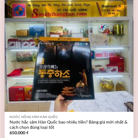
NƯỚC HỒNG SÂM HÀN QUỐC
Nước hắc sâm Hàn Quốc bao nhiêu tiền? Bảng giá mới nhất &
cách chọn đúng loại tốt
650.000
₫