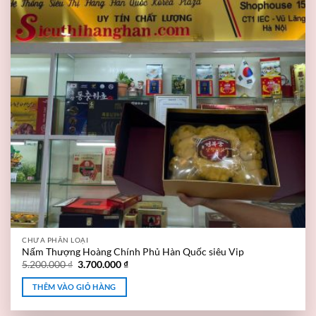
CHƯA PHÂN LOẠI
Nấm Thượng Hoàng Chính Phủ Hàn Quốc siêu Vip
5.200.000
₫
3.700.000
₫
THÊM VÀO GIỎ HÀNG