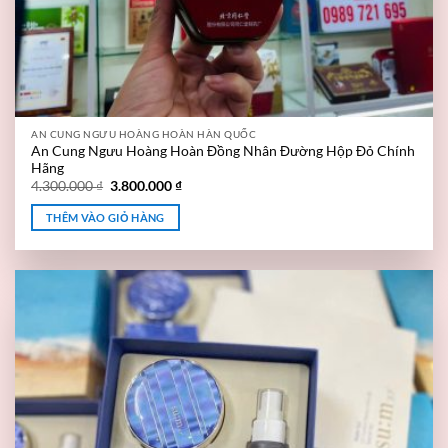
AN CUNG NGƯU HOÀNG HOÀN HÀN QUỐC
An Cung Ngưu Hoàng Hoàn Đồng Nhân Đường Hộp Đỏ Chính
Hãng
4.300.000
₫
3.800.000
₫
THÊM VÀO GIỎ HÀNG