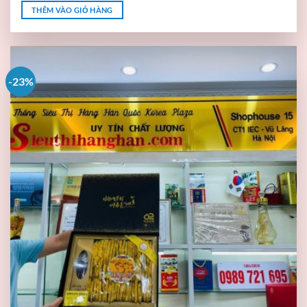
THÊM VÀO GIỎ HÀNG
-23%