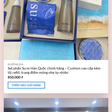
DƯỠNG DA
Set phấn Su:m Hàn Quốc chính hãng – Cushion cao cấp kèm
lõi refill, trang điểm mỏng nhẹ tự nhiên
850.000
₫
THÊM VÀO GIỎ HÀNG