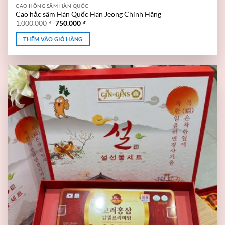
CAO HỒNG SÂM HÀN QUỐC
Cao hắc sâm Hàn Quốc Han Jeong Chính Hãng
1.000.000
₫
750.000
₫
THÊM VÀO GIỎ HÀNG