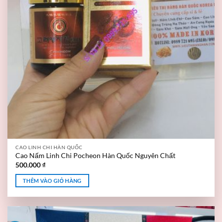
CAO LINH CHI HÀN QUỐC
Cao Nấm Linh Chi Pocheon Hàn Quốc Nguyên Chất
500.000
₫
THÊM VÀO GIỎ HÀNG