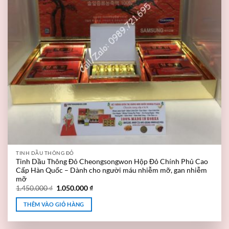
TINH DẦU THÔNG ĐỎ
Tinh Dầu Thông Đỏ Cheongsongwon Hộp Đỏ Chính Phủ Cao
Cấp Hàn Quốc – Dành cho người máu nhiễm mỡ, gan nhiễm
mỡ
1.450.000
₫
1.050.000
₫
THÊM VÀO GIỎ HÀNG