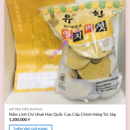
HỖ TRỢ TIỂU ĐƯỜNG
Nấm Linh Chi Uhak Hàn Quốc Cao Cấp Chính Hãng Túi 1kg
1.200.000
₫
THÊM VÀO GIỎ HÀNG