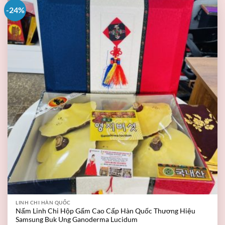
-24%
LINH CHI HÀN QUỐC
Nấm Linh Chi Hộp Gấm Cao Cấp Hàn Quốc Thương Hiệu
Samsung Buk Ung Ganoderma Lucidum