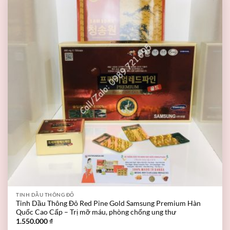
TINH DẦU THÔNG ĐỎ
Tinh Dầu Thông Đỏ Red Pine Gold Samsung Premium Hàn
Quốc Cao Cấp – Trị mỡ máu, phòng chống ung thư
1.550.000
₫