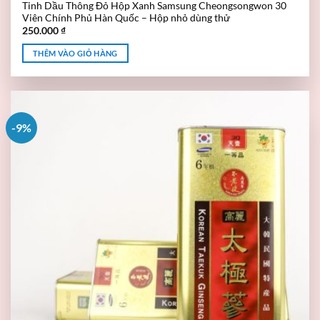
Tinh Dầu Thông Đỏ Hộp Xanh Samsung Cheongsongwon 30
Viên Chính Phủ Hàn Quốc – Hộp nhỏ dùng thử
250.000
₫
THÊM VÀO GIỎ HÀNG
-9%