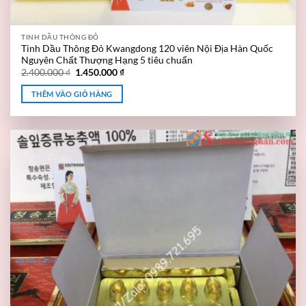
TINH DẦU THÔNG ĐỎ
Tinh Dầu Thông Đỏ Kwangdong 120 viên Nội Địa Hàn Quốc
Nguyên Chất Thượng Hạng 5 tiêu chuẩn
2.400.000
₫
1.450.000
₫
THÊM VÀO GIỎ HÀNG