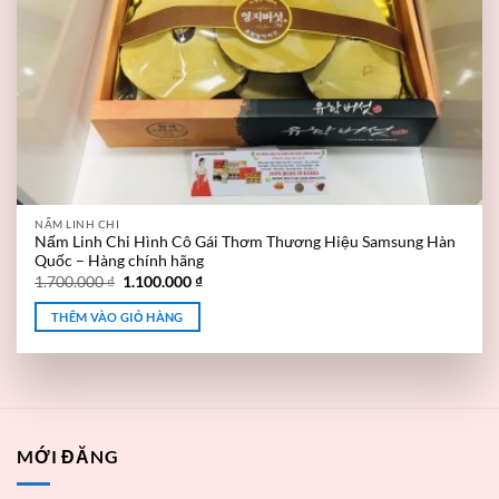
NẤM LINH CHI
Nấm Linh Chi Hình Cô Gái Thơm Thương Hiệu Samsung Hàn
Quốc – Hàng chính hãng
1.700.000
₫
1.100.000
₫
THÊM VÀO GIỎ HÀNG
MỚI ĐĂNG