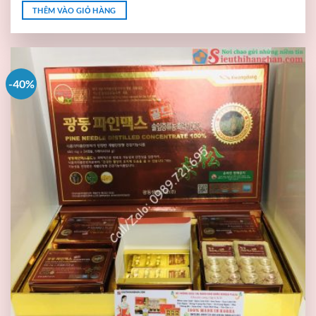
THÊM VÀO GIỎ HÀNG
-40%