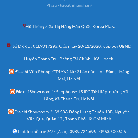
Plaza - (sieuthihanghan)
Hệ Thống Siêu Thị Hàng Hàn Quốc Korea Plaza
Số ĐKKD: 01L9017293, Cấp ngày 20/11/2020, cấp bởi UBND
Huyện Thanh Trì - Phòng Tài Chính - Kế Hoạch.
Địa chỉ Văn Phòng: CT4AX2 Nơ 2 bán đảo Linh Đàm, Hoàng
Mai, Hà Nội
Địa chỉ Showroom 1: Shophouse 15 IEC Tứ Hiệp, đường Vũ
Lăng, Xã Thanh Trì, Hà Nội
Địa chỉ Showroom 2: Số 50A Đông Hưng Thuận 10B, Nguyễn
Văn Quá, Quận 12 , Thành Phố Hồ Chí Minh
Hotline hỗ trợ 24/7 (Zalo):
0989.721.695
-
0963.600.526