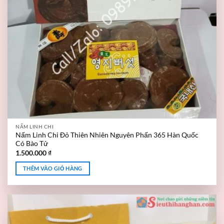
NẤM LINH CHI
Nấm Linh Chi Đỏ Thiên Nhiên Nguyên Phấn 365 Hàn Quốc
Có Bào Tử
1.500.000
₫
THÊM VÀO GIỎ HÀNG