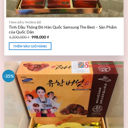
TINH DẦU THÔNG ĐỎ
Tinh Dầu Thông Đỏ Hàn Quốc Samsung The Best – Sản Phẩm
của Quốc Dân
1.200.000
₫
998.000
₫
THÊM VÀO GIỎ HÀNG
-35%