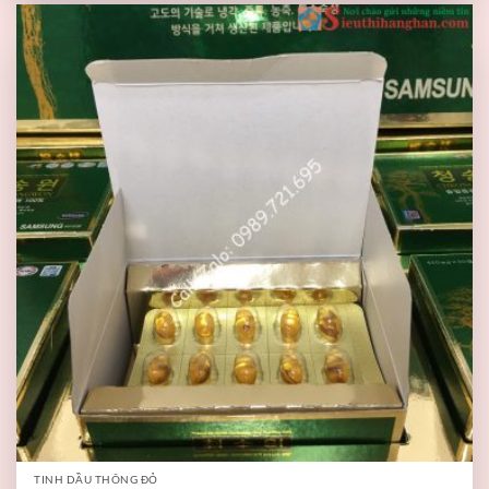
TINH DẦU THÔNG ĐỎ