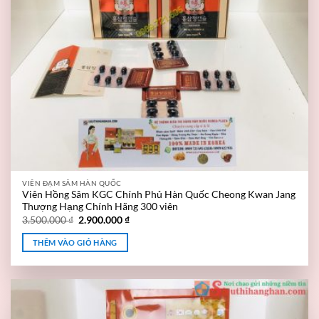
VIÊN ĐẠM SÂM HÀN QUỐC
Viên Hồng Sâm KGC Chính Phủ Hàn Quốc Cheong Kwan Jang
Thượng Hạng Chính Hãng 300 viên
3.500.000
₫
2.900.000
₫
THÊM VÀO GIỎ HÀNG