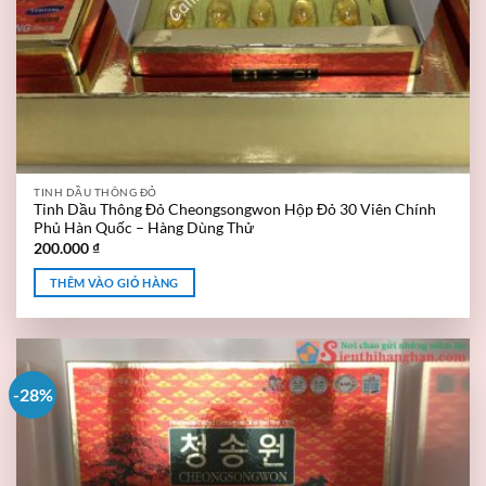
TINH DẦU THÔNG ĐỎ
Tinh Dầu Thông Đỏ Cheongsongwon Hộp Đỏ 30 Viên Chính
Phủ Hàn Quốc – Hàng Dùng Thử
200.000
₫
THÊM VÀO GIỎ HÀNG
-28%