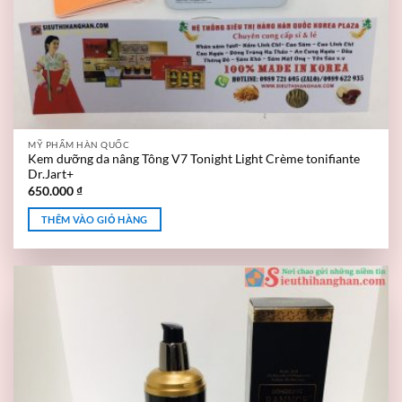
MỸ PHẨM HÀN QUỐC
Kem dưỡng da nâng Tông V7 Tonight Light Crème tonifiante
Dr.Jart+
650.000
₫
THÊM VÀO GIỎ HÀNG