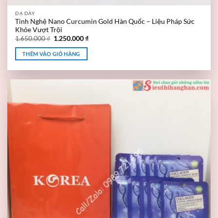
DẠ DÀY
Tinh Nghệ Nano Curcumin Gold Hàn Quốc – Liệu Pháp Sức
Khỏe Vượt Trội
1.650.000
₫
1.250.000
₫
THÊM VÀO GIỎ HÀNG