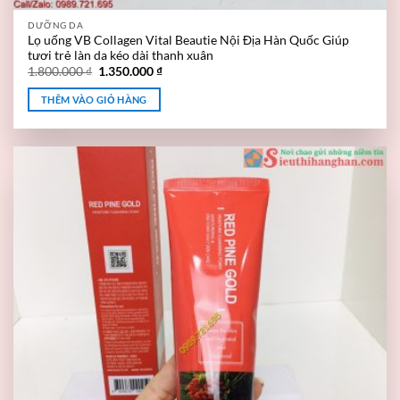
DƯỠNG DA
Lọ uống VB Collagen Vital Beautie Nội Địa Hàn Quốc Giúp
tươi trẻ làn da kéo dài thanh xuân
1.800.000
₫
1.350.000
₫
THÊM VÀO GIỎ HÀNG