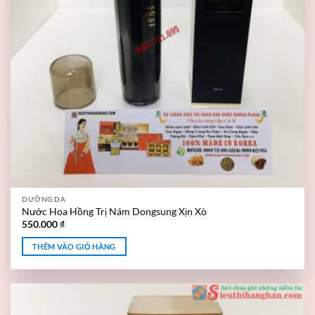
DƯỠNG DA
Nước Hoa Hồng Trị Nám Dongsung Xịn Xò
550.000
₫
THÊM VÀO GIỎ HÀNG