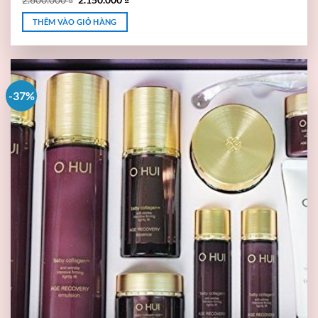
THÊM VÀO GIỎ HÀNG
-37%