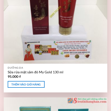
DƯỠNG DA
Sữa rửa mặt sâm đỏ My Gold 130 ml
95.000
₫
THÊM VÀO GIỎ HÀNG