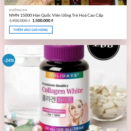
DƯỠNG DA
NMN 15000 Hàn Quốc Viên Uống Trẻ Hoá Cao Cấp
1.900.000
₫
1.500.000
₫
THÊM VÀO GIỎ HÀNG
-24%