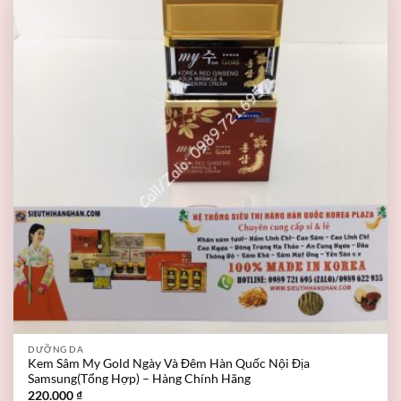
DƯỠNG DA
Kem Sâm My Gold Ngày Và Đêm Hàn Quốc Nội Địa
Samsung(Tổng Hợp) – Hàng Chính Hãng
220.000
₫