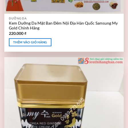
DƯỠNG DA
Kem Dưỡng Da Mặt Ban Đêm Nội Địa Hàn Quốc Samsung My
Gold Chính Hãng
220.000
₫
THÊM VÀO GIỎ HÀNG