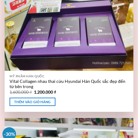
MỸ PHẨM HÀN QUỐC
Vital Collagen nhau thai cừu Hyundai Hàn Quốc sắc đẹp đến
từ bên trong
1.600.000
₫
1.200.000
₫
THÊM VÀO GIỎ HÀNG
-30%