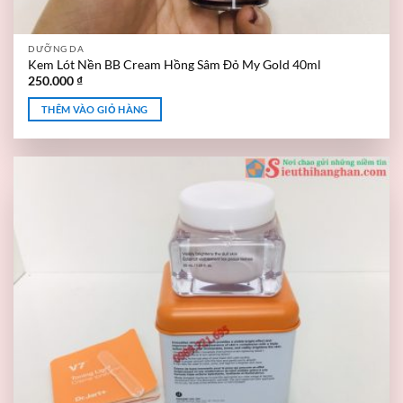
DƯỠNG DA
Kem Lót Nền BB Cream Hồng Sâm Đỏ My Gold 40ml
250.000
₫
THÊM VÀO GIỎ HÀNG