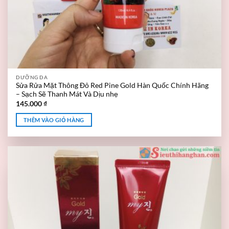
DƯỠNG DA
Sửa Rửa Mặt Thông Đỏ Red Pine Gold Hàn Quốc Chính Hãng
– Sạch Sẽ Thanh Mát Và Dịu nhẹ
145.000
₫
THÊM VÀO GIỎ HÀNG