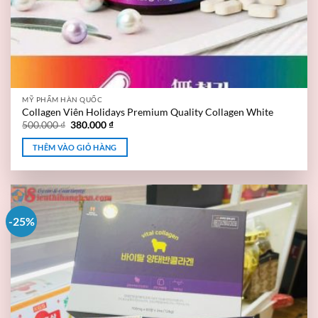
MỸ PHẨM HÀN QUỐC
Collagen Viên Holidays Premium Quality Collagen White
500.000
₫
380.000
₫
THÊM VÀO GIỎ HÀNG
-25%