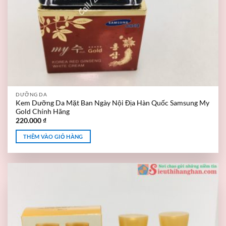
DƯỠNG DA
Kem Dưỡng Da Mặt Ban Ngày Nội Địa Hàn Quốc Samsung My
Gold Chính Hãng
220.000
₫
THÊM VÀO GIỎ HÀNG