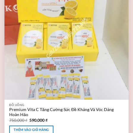
ĐỒ UỐNG
Premium Vita C Tăng Cường Sức Đề Kháng Và Vóc Dáng
Hoàn Hảo
750.000
₫
590.000
₫
THÊM VÀO GIỎ HÀNG