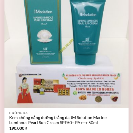
DƯỠNG DA
Kem chống nắng dưỡng trắng da JM Solution Marine
Luminous Pearl Sun Cream SPF50+ PA+++ 50ml
190.000
₫