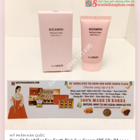
MỸ PHẨM HÀN QUỐC