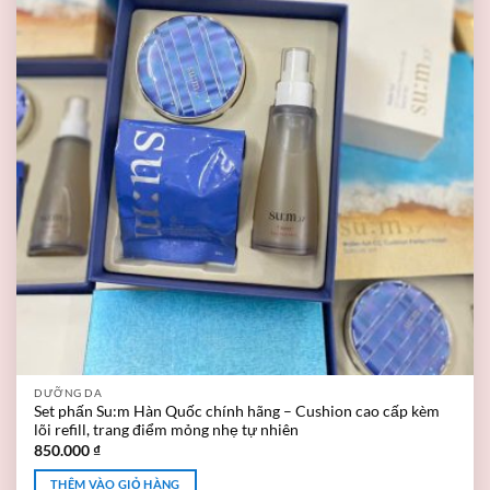
DƯỠNG DA
Set phấn Su:m Hàn Quốc chính hãng – Cushion cao cấp kèm
lõi refill, trang điểm mỏng nhẹ tự nhiên
850.000
₫
THÊM VÀO GIỎ HÀNG