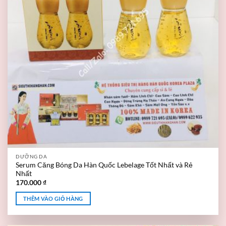
DƯỠNG DA
Serum Căng Bóng Da Hàn Quốc Lebelage Tốt Nhất và Rẻ
Nhất
170.000
₫
THÊM VÀO GIỎ HÀNG