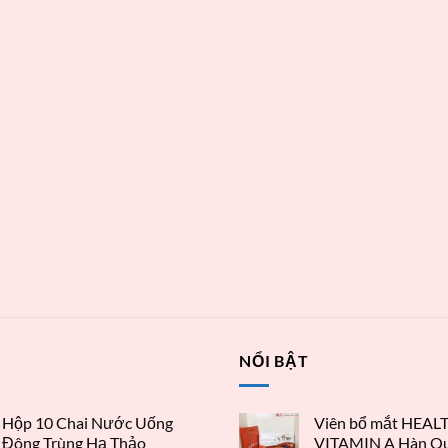
T
NỔI BẬT
Hộp 10 Chai Nước Uống
Viên bổ mắt HEAL
Đông Trùng Hạ Thảo
VITAMIN A Hàn Qu