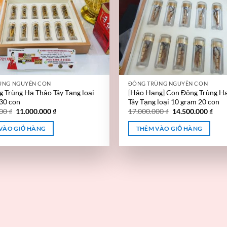
ÙNG NGUYÊN CON
ĐÔNG TRÙNG NGUYÊN CON
 Trùng Hạ Thảo Tây Tạng loại
[Hảo Hạng] Con Đông Trùng H
30 con
Tây Tạng loại 10 gram 20 con
000
₫
11.000.000
₫
17.000.000
₫
14.500.000
₫
VÀO GIỎ HÀNG
THÊM VÀO GIỎ HÀNG