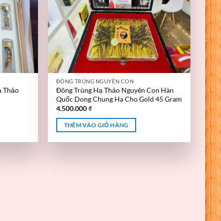
ĐÔNG TRÙNG NGUYÊN CON
ạ Thảo
Đông Trùng Hạ Thảo Nguyên Con Hàn
Quốc Dong Chung Ha Cho Gold 45 Gram
4.500.000
₫
THÊM VÀO GIỎ HÀNG