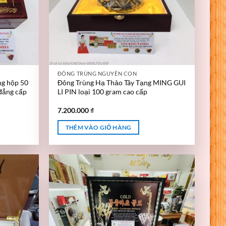
ĐÔNG TRÙNG NGUYÊN CON
ng hộp 50
Đông Trùng Hạ Thảo Tây Tạng MING GUI
 đẳng cấp
LI PIN loại 100 gram cao cấp
7.200.000
₫
THÊM VÀO GIỎ HÀNG