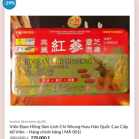
-29%
NHÂN SÂM HÀN QUỐC
Viên Đạm Hồng Sâm Linh Chi Nhung Hưu Hàn Quốc Cao Cấp
60 Viên – Hàng chính hãng ( MÃ 001)
380.000
₫
270.000
₫