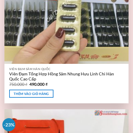
VIÊN ĐẠM SÂM HÀN QUỐC
Viên Đạm Tổng Hợp Hồng Sâm Nhung Hưu Linh Chi Hàn
Quốc Cao Cấp
750.000
₫
490.000
₫
THÊM VÀO GIỎ HÀNG
-23%