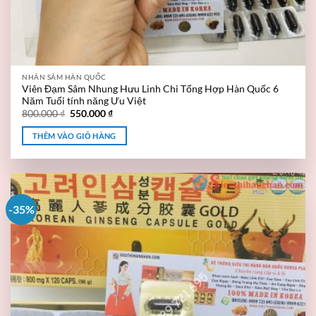
NHÂN SÂM HÀN QUỐC
Viên Đạm Sâm Nhung Hưu Linh Chi Tổng Hợp Hàn Quốc 6
Năm Tuổi tính năng Ưu Việt
800.000
₫
550.000
₫
THÊM VÀO GIỎ HÀNG
-35%