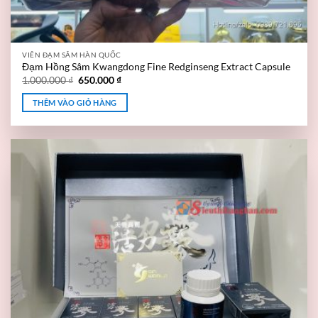
VIÊN ĐẠM SÂM HÀN QUỐC
Đạm Hồng Sâm Kwangdong Fine Redginseng Extract Capsule
1.000.000
₫
650.000
₫
THÊM VÀO GIỎ HÀNG