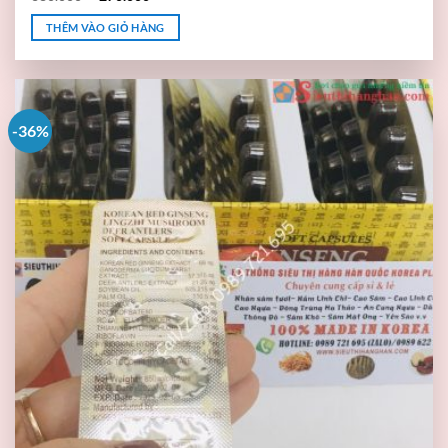
THÊM VÀO GIỎ HÀNG
-36%