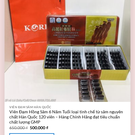
VIÊN ĐẠM SÂM HÀN QUỐC
Viên Đạm Hồng Sâm 6 Năm Tuổi loại tinh chế từ sâm nguyên
chất Hàn Quốc 120 viên – Hàng Chính Hãng đạt tiêu chuẩn
chất lượng GMP
650.000
₫
500.000
₫