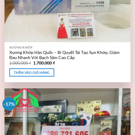
XƯƠNG KHỚP
Xương Khớp Hàn Quốc – Bí Quyết Tái Tạo Sụn Khớp, Giảm
Đau Nhanh Với Bạch Sâm Cao Cấp
2.000.000
₫
1.700.000
₫
THÊM VÀO GIỎ HÀNG
-17%