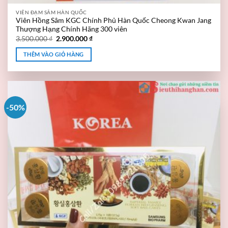
VIÊN ĐẠM SÂM HÀN QUỐC
Viên Hồng Sâm KGC Chính Phủ Hàn Quốc Cheong Kwan Jang
Thượng Hạng Chính Hãng 300 viên
3.500.000
₫
2.900.000
₫
THÊM VÀO GIỎ HÀNG
-50%