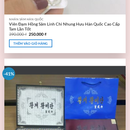
NHÂN SÂM HÀN QUỐC
Viên Đạm Hồng Sâm Linh Chi Nhung Hưu Hàn Quốc Cao Cấp
Tam Lần Tốt
390.000
₫
250.000
₫
THÊM VÀO GIỎ HÀNG
-41%