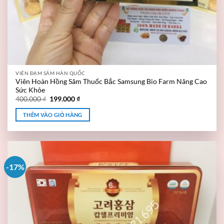
VIÊN ĐẠM SÂM HÀN QUỐC
Viên Hoàn Hồng Sâm Thuốc Bắc Samsung Bio Farm Nâng Cao
Sức Khỏe
400.000
₫
199.000
₫
THÊM VÀO GIỎ HÀNG
-17%