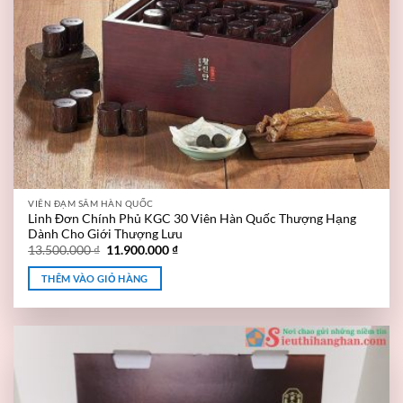
VIÊN ĐẠM SÂM HÀN QUỐC
Linh Đơn Chính Phủ KGC 30 Viên Hàn Quốc Thượng Hạng
Dành Cho Giới Thượng Lưu
13.500.000
₫
11.900.000
₫
THÊM VÀO GIỎ HÀNG