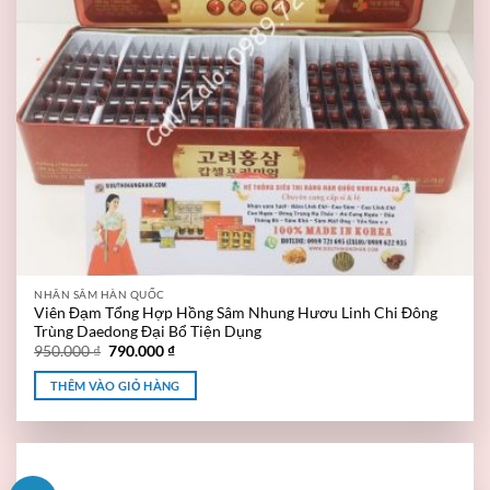
NHÂN SÂM HÀN QUỐC
Viên Đạm Tổng Hợp Hồng Sâm Nhung Hươu Linh Chi Đông
Trùng Daedong Đại Bổ Tiện Dụng
950.000
₫
790.000
₫
THÊM VÀO GIỎ HÀNG