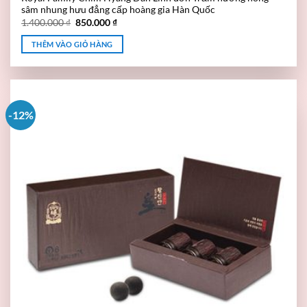
sâm nhung hưu đẳng cấp hoàng gia Hàn Quốc
1.400.000
₫
850.000
₫
THÊM VÀO GIỎ HÀNG
-12%