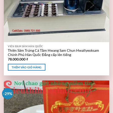
VIÊN ĐẠM SÂM HÀN QUỐC
Thiên Sâm Trứng Cá Tầm Hwang Sam Chun Hwallyeoksam
Chính Phủ Hàn Quốc Đẳng cấp lên tiếng
78.000.000
₫
THÊM VÀO GIỎ HÀNG
-29%