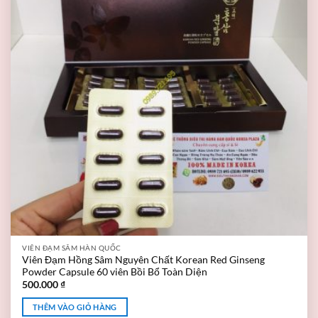
VIÊN ĐẠM SÂM HÀN QUỐC
Viên Đạm Hồng Sâm Nguyên Chất Korean Red Ginseng
Powder Capsule 60 viên Bồi Bổ Toàn Diện
500.000
₫
THÊM VÀO GIỎ HÀNG