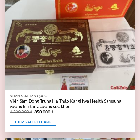
NHÂN SÂM HÀN QUỐC
Viên Sâm Đông Trùng Hạ Thảo KangHwa Health Samsung
vượng khí tăng cường sức khỏe
1.200.000
₫
850.000
₫
THÊM VÀO GIỎ HÀNG