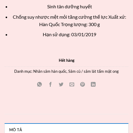
Sinh tân dưỡng huyết
Chống suy nhược mệt mỏi tăng cường thể lực Xuất xứ:
Hàn Quốc Trọng lượng: 300 g
Hạn sử dụng: 03/01/2019
Hết hàng
Danh mục:
Nhân sâm hàn quốc
,
Sâm củ / sâm lát tẩm mật ong
MÔ TẢ