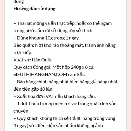
dùng
Hướng dẫn sử dụng:
– Thái lát mỏng và ăn trực tiếp, hoặc có thể ngâm
trong nước ấm rồi sử dụng tùy sở thích.
– Dùng khoảng 10g trong 1 ngày.
Bảo quản: Nơi khô ráo thoáng mát, tránh ánh nắng
trực tiếp.
Xuất xứ: Hàn Quốc.
Quy cách đóng gói: Một hộp 240g x 8 củ.
SIEUTHIHANGHAN.COM cam kết:
– Bán hàng chính hãng phát hiện hàng giả hàng nhái
đền tiền gấp 10 lần
– Xuất hóa đơn VAT nếu khách hàng cần.
– 1 đổi 1 nếu bị móp méo rơi vỡ trong quá trình vận
chuyển
– Quý khách không thích sẽ trả lại hàng trong vòng
3 ngày( với điều kiện sản phẩm không bị ảnh