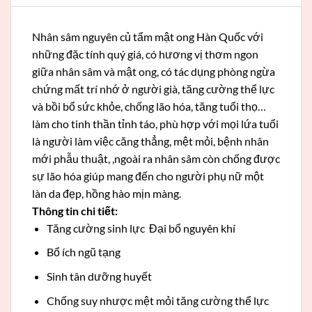
Nhân sâm nguyên củ tẩm mật ong Hàn Quốc với
những đặc tính quý giá, có hương vị thơm ngon
giữa nhân sâm và mật ong, có tác dụng phòng ngừa
chứng mất trí nhớ ở người già, tăng cường thể lực
và bồi bổ sức khỏe, chống lão hóa, tăng tuổi thọ…
làm cho tinh thần tỉnh táo, phù hợp với mọi lứa tuổi
là người làm việc căng thẳng, mệt mỏi, bệnh nhân
mới phẫu thuật, ,ngoài ra nhân sâm còn chống được
sự lão hóa giúp mang đến cho người phụ nữ một
làn da đẹp, hồng hào mịn màng.
Thông tin chi tiết:
Tăng cường sinh lực Đại bổ nguyên khí
Bổ ích ngũ tạng
Sinh tân dưỡng huyết
Chống suy nhược mệt mỏi tăng cường thể lực