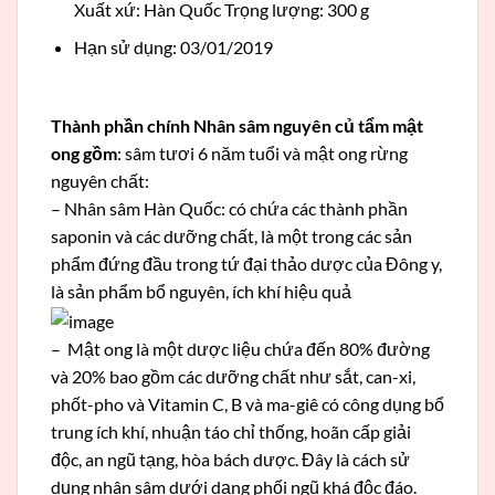
Xuất xứ: Hàn Quốc Trọng lượng: 300 g
Hạn sử dụng: 03/01/2019
Thành phần chính Nhân sâm nguyên củ tẩm mật
ong gồm
: sâm tươi 6 năm tuổi và mật ong rừng
nguyên chất:
– Nhân sâm Hàn Quốc: có chứa các thành phần
saponin và các dưỡng chất, là một trong các sản
phẩm đứng đầu trong tứ đại thảo dược của Đông y,
là sản phẩm bổ nguyên, ích khí hiệu quả
– Mật ong là một dược liệu chứa đến 80% đường
và 20% bao gồm các dưỡng chất như sắt, can-xi,
phốt-pho và Vitamin C, B và ma-giê có công dụng bổ
trung ích khí, nhuận táo chỉ thống, hoãn cấp giải
độc, an ngũ tạng, hòa bách dược. Đây là cách sử
dụng nhân sâm dưới dạng phối ngũ khá độc đáo.