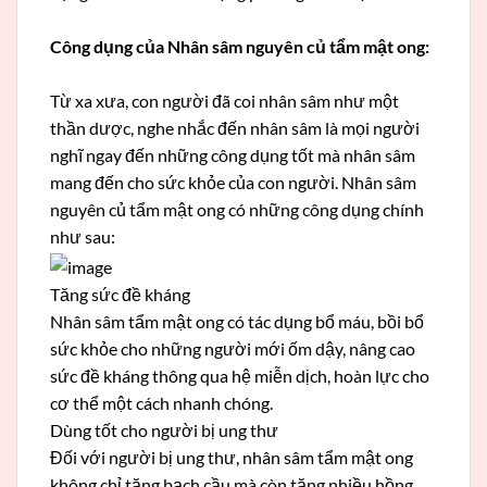
Công dụng của Nhân sâm nguyên củ tẩm mật ong:
Từ xa xưa, con người đã coi nhân sâm như một
thần dược, nghe nhắc đến nhân sâm là mọi người
nghĩ ngay đến những công dụng tốt mà nhân sâm
mang đến cho sức khỏe của con người. Nhân sâm
nguyên củ tẩm mật ong có những công dụng chính
như sau:
Tăng sức đề kháng
Nhân sâm tẩm mật ong có tác dụng bổ máu, bồi bổ
sức khỏe cho những người mới ốm dậy, nâng cao
sức đề kháng thông qua hệ miễn dịch, hoàn lực cho
cơ thể một cách nhanh chóng.
Dùng tốt cho người bị ung thư
Đối với người bị ung thư, nhân sâm tẩm mật ong
không chỉ tăng bạch cầu mà còn tăng nhiều hồng