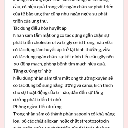
cầu, có hiệu quả trong việc ngăn chặn sự phát triển
của tế bào ung thư cũng như ngăn ngừa sự phát
triển của ung thư.
Tác dụng điều hòa huyết áp
Nhân sâm tẩm mật ong có tác dụng ngăn chặn sự
phát triển cholesterol và trigly cerid trong máu vừa
có tác dụng làm huyết áp trở lại bình thường, vừa
có tác dụng ngăn chặn sự kết dính tiểu cầu gây nên
xơ động mạch, phòng bệnh tim mạch hiệu quả.
Tăng cường trí nhớ
Nếu dùng nhân sâm tẩm mật ong thường xuyên sẽ
có tác dụng bổ sung năng lượng và canxi, kích thích
cho sự hoạt động của trí não, dẫn đến sự tăng
cường phát triển trí nhớ.
Phòng ngừa tiểu đường
Trong nhân sâm có thành phần saponin có khả năng
loại bỏ các chất alloxan hoặc chất streptozotocin
giúp ngăn ngừa sự phát triển của đái tháo đường.