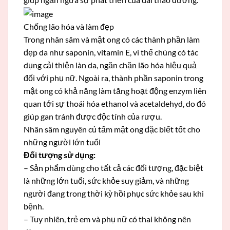
Chống lão hóa và làm đẹp
Trong nhân sâm và mật ong có các thành phần làm
đẹp da như saponin, vitamin E, vì thế chúng có tác
dụng cải thiện làn da, ngăn chặn lão hóa hiệu quả
đối với phụ nữ. Ngoài ra, thành phần saponin trong
mật ong có khả năng làm tăng hoạt động enzym liên
quan tới sự thoái hóa ethanol và acetaldehyd, do đó
giúp gan tránh được độc tính của rượu.
Nhân sâm nguyên củ tẩm mật ong đặc biết tốt cho
những người lớn tuổi
Đối tượng sử dụng:
– Sản phẩm dùng cho tất cả các đối tượng, đặc biệt
là những lớn tuổi, sức khỏe suy giảm, và những
người đang trong thời kỳ hồi phục sức khỏe sau khi
bệnh.
– Tuy nhiên, trẻ em và phụ nữ có thai không nên