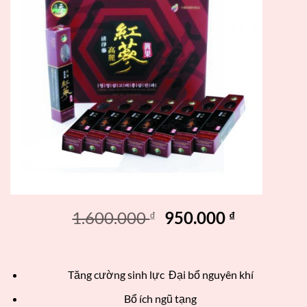
1.600.000
950.000
₫
₫
Tăng cường sinh lực Đại bổ nguyên khí
Bổ ích ngũ tạng