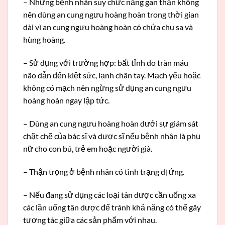
– Những bệnh nhân suy chức năng gan thận không
nên dùng an cung ngưu hoàng hoàn trong thời gian
dài vì an cung ngưu hoàng hoàn có chứa chu sa và
hùng hoàng.
– Sử dụng với trường hợp: bất tỉnh do tràn máu
não dẫn đến kiệt sức, lạnh chân tay. Mạch yếu hoặc
không có mạch nên ngừng sử dụng an cung ngưu
hoàng hoàn ngay lập tức.
– Dùng an cung ngưu hoàng hoàn dưới sự giám sát
chặt chẽ của bác sĩ và dược sĩ nếu bệnh nhân là phụ
nữ cho con bú, trẻ em hoặc người già.
– Thận trọng ở bệnh nhân có tình trạng dị ứng.
– Nếu đang sử dụng các loại tân dược cần uống xa
các lần uống tân dược để tránh khả năng có thể gây
tương tác giữa các sản phẩm với nhau.