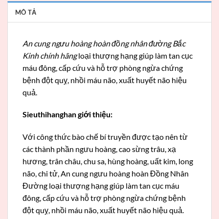
MÔ TẢ
An cung ngưu hoàng hoàn đồng nhân đường Bắc
Kinh chính hãng
loại thượng hạng giúp làm tan cục
máu đông, cấp cứu và hỗ trợ phòng ngừa chứng
bệnh đột quỵ, nhồi máu não, xuất huyết não hiệu
quả.
Sieuthihanghan giới thiệu:
Với công thức bào chế bí truyền được tạo nên từ
các thành phần ngưu hoàng, cao sừng trâu, xạ
hương, trân châu, chu sa, hùng hoàng, uất kim, long
não, chi tử, An cung ngưu hoàng hoàn Đồng Nhân
Đường loại thượng hạng giúp làm tan cục máu
đông, cấp cứu và hỗ trợ phòng ngừa chứng bệnh
đột quỵ, nhồi máu não, xuất huyết não hiệu quả.