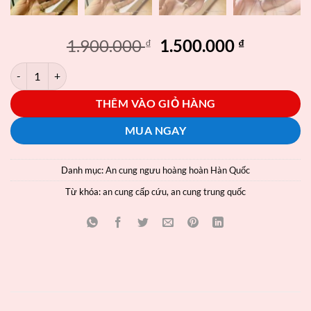
1.900.000
1.500.000
₫
₫
An cung ngưu hoàng hoàn đồng nhân đường Bắc Kinh chính hãng số
THÊM VÀO GIỎ HÀNG
MUA NGAY
Danh mục:
An cung ngưu hoàng hoàn Hàn Quốc
Từ khóa:
an cung cấp cứu
,
an cung trung quốc