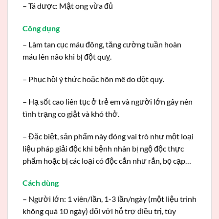
– Tá dược: Mật ong vừa đủ
Công dụng
– Làm tan cục máu đông, tăng cường tuần hoàn
máu lên não khi bị đột quỵ.
– Phục hồi ý thức hoặc hôn mê do đột quỵ.
– Hạ sốt cao liên tục ở trẻ em và người lớn gây nên
tình trạng co giật và khó thở.
– Đặc biệt, sản phẩm này đóng vai trò như một loại
liệu pháp giải độc khi bệnh nhân bị ngộ độc thực
phẩm hoặc bị các loại có độc cắn như rắn, bọ cạp…
Cách dùng
– Người lớn: 1 viên/lần, 1-3 lần/ngày (một liệu trình
không quá 10 ngày) đối với hỗ trợ điều trị, tùy