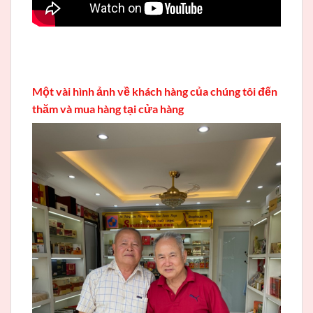
Một vài hình ảnh về khách hàng của chúng tôi đến
thăm và mua hàng tại cửa hàng