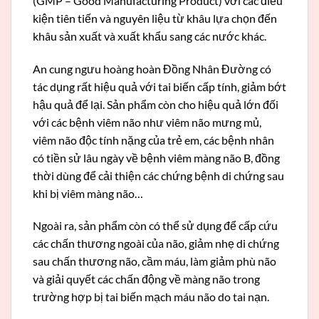
(GMP – Good Manufacturing Product) với các điều
kiện tiên tiến và nguyên liệu từ khâu lựa chọn đến
khâu sản xuất và xuất khẩu sang các nước khác.
An cung ngưu hoàng hoàn Đồng Nhân Đường có
tác dụng rất hiệu quả với tai biến cấp tính, giảm bớt
hậu quả để lại. Sản phẩm còn cho hiệu quả lớn đối
với các bệnh viêm não như viêm não mưng mủ,
viêm não độc tính nặng của trẻ em, các bệnh nhân
có tiền sử lâu ngày về bệnh viêm màng não B, đồng
thời dùng để cải thiện các chứng bệnh di chứng sau
khi bị viêm màng não…
Ngoài ra, sản phẩm còn có thể sử dụng để cấp cứu
các chấn thương ngoài của não, giảm nhẹ di chứng
sau chấn thương não, cầm máu, làm giảm phù não
và giải quyết các chấn động về màng não trong
trường hợp bị tai biến mạch máu não do tai nạn.