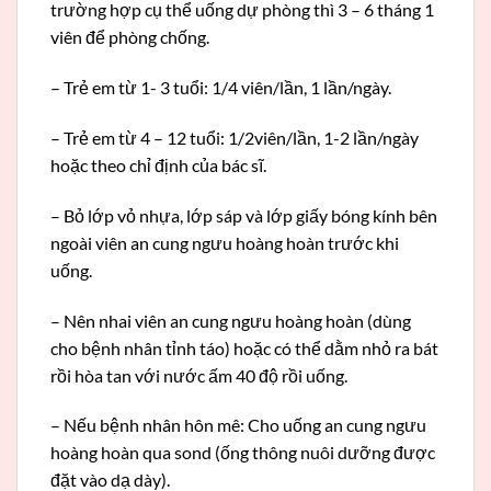
trường hợp cụ thể uống dự phòng thì 3 – 6 tháng 1
viên để phòng chống.
– Trẻ em từ 1- 3 tuổi: 1/4 viên/lần, 1 lần/ngày.
– Trẻ em từ 4 – 12 tuổi: 1/2viên/lần, 1-2 lần/ngày
hoặc theo chỉ định của bác sĩ.
– Bỏ lớp vỏ nhựa, lớp sáp và lớp giấy bóng kính bên
ngoài viên an cung ngưu hoàng hoàn trước khi
uống.
– Nên nhai viên an cung ngưu hoàng hoàn (dùng
cho bệnh nhân tỉnh táo) hoặc có thể dằm nhỏ ra bát
rồi hòa tan với nước ấm 40 độ rồi uống.
– Nếu bệnh nhân hôn mê: Cho uống an cung ngưu
hoàng hoàn qua sond (ống thông nuôi dưỡng được
đặt vào dạ dày).