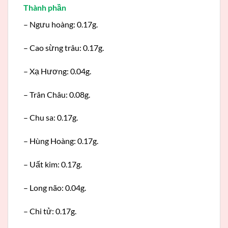
Thành phần
– Ngưu hoàng: 0.17g.
– Cao sừng trâu: 0.17g.
– Xạ Hương: 0.04g.
– Trân Châu: 0.08g.
– Chu sa: 0.17g.
– Hùng Hoàng: 0.17g.
– Uất kim: 0.17g.
– Long não: 0.04g.
– Chi tử: 0.17g.