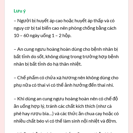
Lưu ý
– Người bị huyết áp cao hoặc huyết áp thấp và có
nguy cơ bị tai biến cao nên phòng chống bằng cách
10 – 60 ngày uống 1 – 2 hộp.
– An cung ngưu hoàng hoàn dùng cho bệnh nhân bị
bất tỉnh do sốt, không dùng trong trường hợp bệnh
nhân bị bất tỉnh do hạ thân nhiệt.
– Chế phẩm có chứa xạ hương nên không dùng cho
phụ nữa có thai vì có thể ảnh hưởng đến thai nhi.
– Khi dùng an cung ngưu hoàng hoàn nên có chế độ
ăn uống hợp lý, tránh các chất kích thích (như cà
phê hay rượu bia…) và các thức ăn chua cay hoặc có
nhiều chất béo vì có thể làm sinh nội nhiệt và đờm.