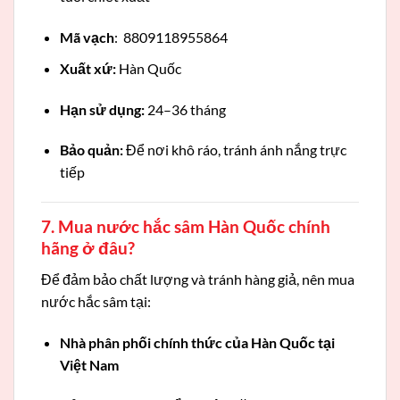
Mã vạch
: 8809118955864
Xuất xứ:
Hàn Quốc
Hạn sử dụng:
24–36 tháng
Bảo quản:
Để nơi khô ráo, tránh ánh nắng trực
tiếp
7. Mua nước hắc sâm Hàn Quốc chính
hãng ở đâu?
Để đảm bảo chất lượng và tránh hàng giả, nên mua
nước hắc sâm tại:
Nhà phân phối chính thức của Hàn Quốc tại
Việt Nam