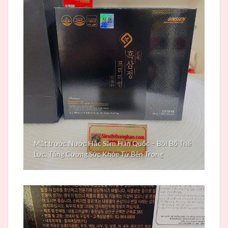
Mặt trước Nước Hắc Sâm Hàn Quốc – Bồi Bổ Thể
Lực, Tăng Cường Sức Khỏe Từ Bên Trong