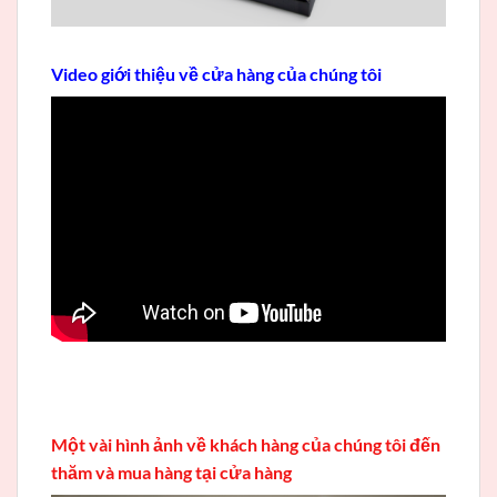
Video giới thiệu về cửa hàng của chúng tôi
Một vài hình ảnh về khách hàng của chúng tôi đến
thăm và mua hàng tại cửa hàng