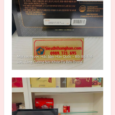
Mặt sau Nước Hắc Sâm Hàn Quốc – Bồi Bổ Thể
Lực, Tăng Cường Sức Khỏe Từ Bên Trong