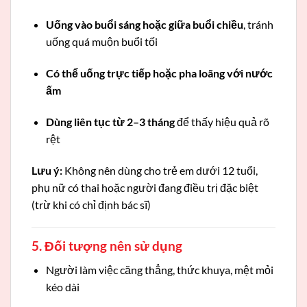
Uống vào buổi sáng hoặc giữa buổi chiều
, tránh
uống quá muộn buổi tối
Có thể uống trực tiếp hoặc pha loãng với nước
ấm
Dùng liên tục từ 2–3 tháng
để thấy hiệu quả rõ
rệt
Lưu ý:
Không nên dùng cho trẻ em dưới 12 tuổi,
phụ nữ có thai hoặc người đang điều trị đặc biệt
(trừ khi có chỉ định bác sĩ)
5. Đối tượng nên sử dụng
Người làm việc căng thẳng, thức khuya, mệt mỏi
kéo dài