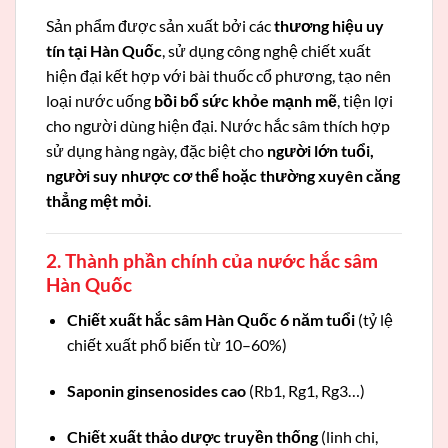
Sản phẩm được sản xuất bởi các
thương hiệu uy
tín tại Hàn Quốc
, sử dụng công nghệ chiết xuất
hiện đại kết hợp với bài thuốc cổ phương, tạo nên
loại nước uống
bồi bổ sức khỏe mạnh mẽ
, tiện lợi
cho người dùng hiện đại. Nước hắc sâm thích hợp
sử dụng hàng ngày, đặc biệt cho
người lớn tuổi,
người suy nhược cơ thể hoặc thường xuyên căng
thẳng mệt mỏi
.
2. Thành phần chính của nước hắc sâm
Hàn Quốc
Chiết xuất hắc sâm Hàn Quốc 6 năm tuổi
(tỷ lệ
chiết xuất phổ biến từ 10–60%)
Saponin ginsenosides cao
(Rb1, Rg1, Rg3…)
Chiết xuất thảo dược truyền thống
(linh chi,