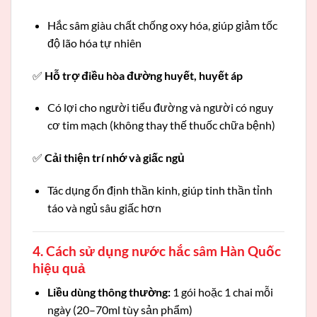
Hắc sâm giàu chất chống oxy hóa, giúp giảm tốc
độ lão hóa tự nhiên
✅
Hỗ trợ điều hòa đường huyết, huyết áp
Có lợi cho người tiểu đường và người có nguy
cơ tim mạch (không thay thế thuốc chữa bệnh)
✅
Cải thiện trí nhớ và giấc ngủ
Tác dụng ổn định thần kinh, giúp tinh thần tỉnh
táo và ngủ sâu giấc hơn
4. Cách sử dụng nước hắc sâm Hàn Quốc
hiệu quả
Liều dùng thông thường:
1 gói hoặc 1 chai mỗi
ngày (20–70ml tùy sản phẩm)