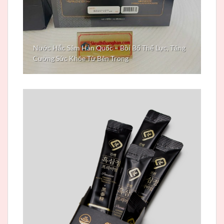
Nước Hắc Sâm Hàn Quốc – Bồi Bổ Thể Lực, Tăng
Cường Sức Khỏe Từ Bên Trong