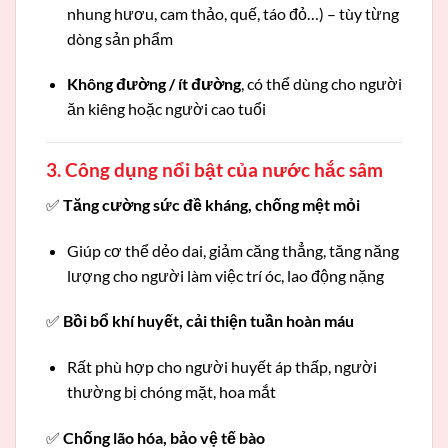
nhung hươu, cam thảo, quế, táo đỏ…) – tùy từng
dòng sản phẩm
Không đường / ít đường
, có thể dùng cho người
ăn kiêng hoặc người cao tuổi
3. Công dụng nổi bật của nước hắc sâm
✅
Tăng cường sức đề kháng, chống mệt mỏi
Giúp cơ thể dẻo dai, giảm căng thẳng, tăng năng
lượng cho người làm việc trí óc, lao động nặng
✅
Bồi bổ khí huyết, cải thiện tuần hoàn máu
Rất phù hợp cho người huyết áp thấp, người
thường bị chóng mặt, hoa mắt
✅
Chống lão hóa, bảo vệ tế bào