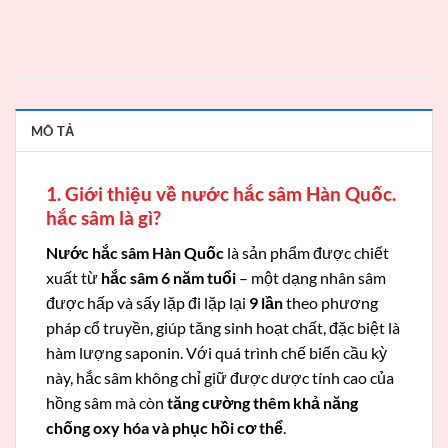
MÔ TẢ
1. Giới thiệu về nước hắc sâm Hàn Quốc.
hắc sâm là gì?
Nước hắc sâm Hàn Quốc
là sản phẩm được chiết
xuất từ
hắc sâm 6 năm tuổi
– một dạng nhân sâm
được hấp và sấy lặp đi lặp lại
9 lần
theo phương
pháp cổ truyền, giúp tăng sinh hoạt chất, đặc biệt là
hàm lượng saponin. Với quá trình chế biến cầu kỳ
này, hắc sâm không chỉ giữ được dược tính cao của
hồng sâm mà còn
tăng cường thêm khả năng
chống oxy hóa và phục hồi cơ thể
.