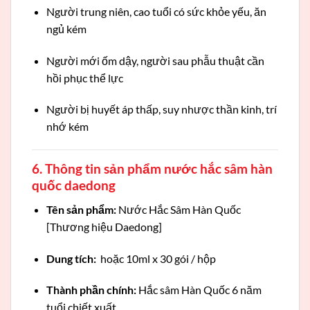
Người trung niên, cao tuổi có sức khỏe yếu, ăn
ngủ kém
Người mới ốm dậy, người sau phẫu thuật cần
hồi phục thể lực
Người bị huyết áp thấp, suy nhược thần kinh, trí
nhớ kém
6. Thông tin sản phẩm nước hắc sâm hàn
quốc daedong
Tên sản phẩm:
Nước Hắc Sâm Hàn Quốc
[Thương hiệu Daedong]
Dung tích:
hoặc 10ml x 30 gói / hộp
Thành phần chính:
Hắc sâm Hàn Quốc 6 năm
tuổi chiết xuất