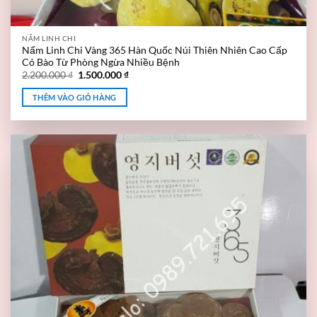
NẤM LINH CHI
Nấm Linh Chi Vàng 365 Hàn Quốc Núi Thiên Nhiên Cao Cấp
Có Bào Từ Phòng Ngừa Nhiều Bệnh
2.200.000
₫
1.500.000
₫
THÊM VÀO GIỎ HÀNG