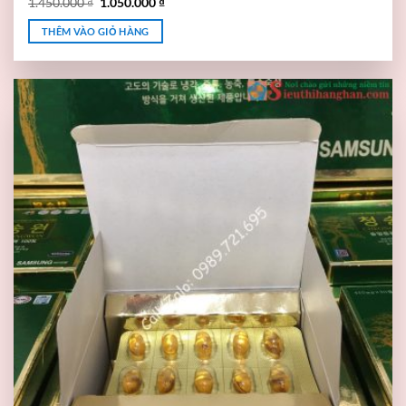
1.450.000
₫
1.050.000
₫
THÊM VÀO GIỎ HÀNG