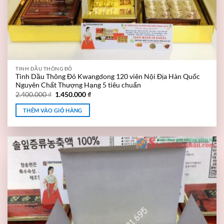
TINH DẦU THÔNG ĐỎ
Tinh Dầu Thông Đỏ Kwangdong 120 viên Nội Địa Hàn Quốc
Nguyên Chất Thượng Hạng 5 tiêu chuẩn
2.400.000
₫
1.450.000
₫
THÊM VÀO GIỎ HÀNG