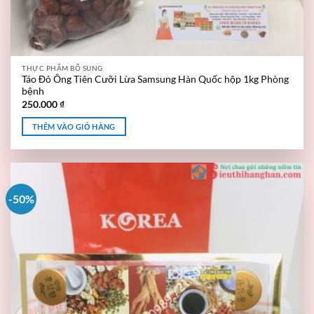
THỰC PHẨM BỔ SUNG
Táo Đỏ Ông Tiên Cưỡi Lừa Samsung Hàn Quốc hộp 1kg Phòng
bệnh
250.000
₫
THÊM VÀO GIỎ HÀNG
-50%