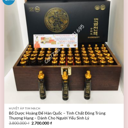
HUYẾT ÁP TIM MẠCH
Bổ Dược Hoàng Đế Hàn Quốc – Tinh Chất Đông Trùng
Thượng Hạng – Dành Cho Người Yếu Sinh Lý
3.800.000
₫
2.700.000
₫