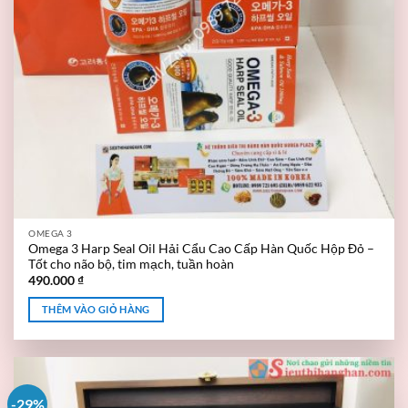
OMEGA 3
Omega 3 Harp Seal Oil Hải Cẩu Cao Cấp Hàn Quốc Hộp Đỏ –
Tốt cho não bộ, tim mạch, tuần hoàn
490.000
₫
THÊM VÀO GIỎ HÀNG
-29%