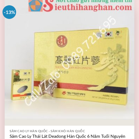
-13%
SÂM CAO LY HÀN QUỐC - SÂM KHÔ HÀN QUỐC
Sâm Cao Ly Thái Lát Deadong Hàn Quốc 6 Năm Tuổi Nguyên