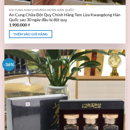
AN CUNG NGƯU HOÀNG HOÀN HÀN QUỐC
An Cung Chữa Đột Quỵ Chính Hãng Tem Lửa Kwangdong Hàn
Quốc sau 30 ngày đầu bị đột quỵ
1.900.000
₫
THÊM VÀO GIỎ HÀNG
-36%