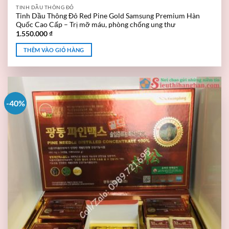
TINH DẦU THÔNG ĐỎ
Tinh Dầu Thông Đỏ Red Pine Gold Samsung Premium Hàn
Quốc Cao Cấp – Trị mỡ máu, phòng chống ung thư
1.550.000
₫
THÊM VÀO GIỎ HÀNG
-40%