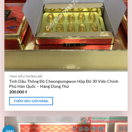
TINH DẦU THÔNG ĐỎ
Tinh Dầu Thông Đỏ Cheongsongwon Hộp Đỏ 30 Viên Chính
Phủ Hàn Quốc – Hàng Dùng Thử
200.000
₫
THÊM VÀO GIỎ HÀNG
-28%