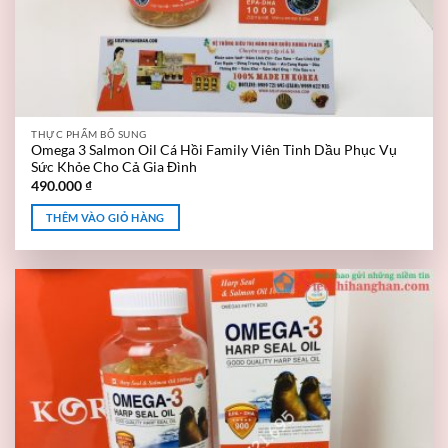
THỰC PHẨM BỔ SUNG
Omega 3 Salmon Oil Cá Hồi Family Viên Tinh Dầu Phục Vụ
Sức Khỏe Cho Cả Gia Đình
490.000
₫
THÊM VÀO GIỎ HÀNG