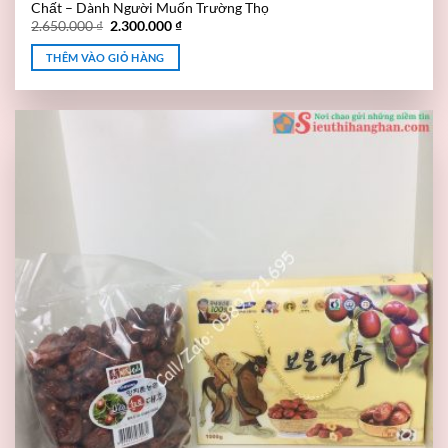
Chất – Dành Người Muốn Trường Thọ
2.650.000
₫
2.300.000
₫
THÊM VÀO GIỎ HÀNG