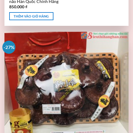
não Hàn Quốc Chính Hãng
850.000
₫
THÊM VÀO GIỎ HÀNG
-27%