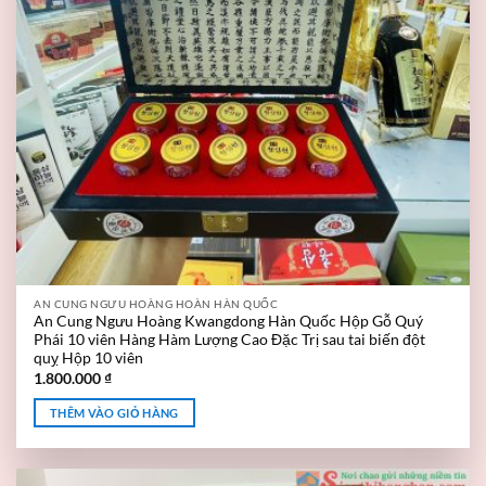
AN CUNG NGƯU HOÀNG HOÀN HÀN QUỐC
An Cung Ngưu Hoàng Kwangdong Hàn Quốc Hộp Gỗ Quý
Phái 10 viên Hàng Hàm Lượng Cao Đặc Trị sau tai biến đột
quỵ Hộp 10 viên
1.800.000
₫
THÊM VÀO GIỎ HÀNG