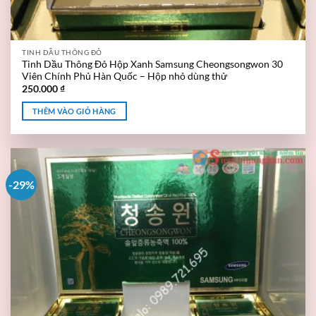
TINH DẦU THÔNG ĐỎ
Tinh Dầu Thông Đỏ Hộp Xanh Samsung Cheongsongwon 30
Viên Chính Phủ Hàn Quốc – Hộp nhỏ dùng thử
250.000
₫
THÊM VÀO GIỎ HÀNG
-29%