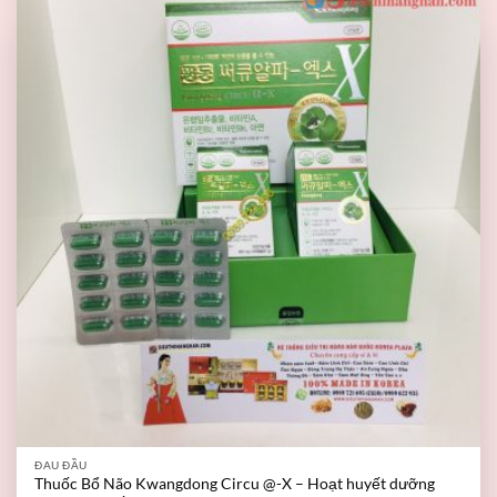
ĐAU ĐẦU
Thuốc Bổ Não Kwangdong Circu @-X – Hoạt huyết dưỡng