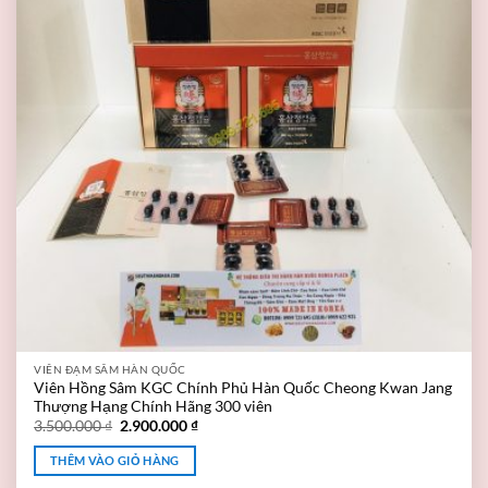
VIÊN ĐẠM SÂM HÀN QUỐC
Viên Hồng Sâm KGC Chính Phủ Hàn Quốc Cheong Kwan Jang
Thượng Hạng Chính Hãng 300 viên
3.500.000
₫
2.900.000
₫
THÊM VÀO GIỎ HÀNG