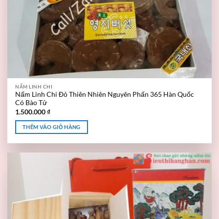
NẤM LINH CHI
Nấm Linh Chi Đỏ Thiên Nhiên Nguyên Phấn 365 Hàn Quốc
Có Bào Tử
1.500.000
₫
THÊM VÀO GIỎ HÀNG