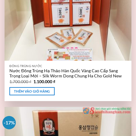
ĐÔNG TRÙNG NƯỚC
Nước Đông Trùng Hạ Thảo Hàn Quốc Vàng Cao Cấp Sang
Trọng Loại Mới – Silk Worm Dong Chung Ha Cho Gold New
1.700.000
₫
1.100.000
₫
THÊM VÀO GIỎ HÀNG
-17%