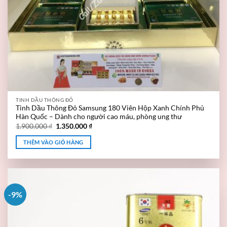
TINH DẦU THÔNG ĐỎ
Tinh Dầu Thông Đỏ Samsung 180 Viên Hộp Xanh Chính Phủ
Hàn Quốc – Dành cho người cao máu, phòng ung thư
1.900.000
₫
1.350.000
₫
THÊM VÀO GIỎ HÀNG
-9%