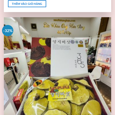
THÊM VÀO GIỎ HÀNG
-32%