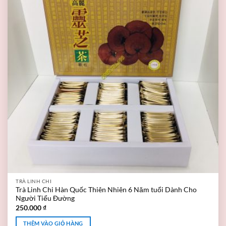
TRÀ LINH CHI
Trà Linh Chi Hàn Quốc Thiên Nhiên 6 Năm tuổi Dành Cho
Người Tiểu Đường
250.000
₫
THÊM VÀO GIỎ HÀNG